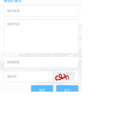
给我们留言
重置
提交
地址：
广东省深圳市深圳市龙华区观光路1301号银星