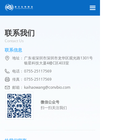
끀
联系我们
Contact Us
联系信息
地址：
广东省深圳市深圳市龙华区观光路1301号
银星科技大厦4楼C区403室
电话：
0755-25117569
传真：
0755-25117569
邮箱：
kaihaowang@convbio.com
微信公众号
扫一扫关注我们